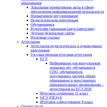
образования
Локальные нормативные акты в сфере
обеспечения информационной безопасности
Нормативное регулирование
Педагогическим работникам
Обучающимся
Родителям (законным представителям)
Детские безопасные сайты
Полезные ссылки
Аттестация
Аттестация педагогических и руководящих
работников
Государственная итоговая аттестация
ЕГЭ
Информация для выпускников
прошлых лет, обучающихся
СПО, обучающихся,
получающих среднее общее
образование в иностранных
образовательных организациях –
регистрация на ЕГЭ 2026
Итоговое сочинение 11 класс
ОГЭ (ГВЭ)-9
Итоговое собеседование 9 класс
Охрана труда