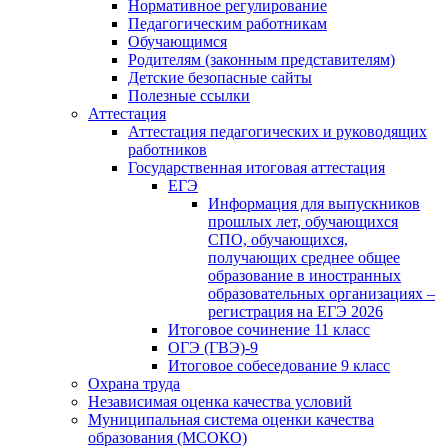
Нормативное регулирование
Педагогическим работникам
Обучающимся
Родителям (законным представителям)
Детские безопасные сайты
Полезные ссылки
Аттестация
Аттестация педагогических и руководящих
работников
Государственная итоговая аттестация
ЕГЭ
Информация для выпускников
прошлых лет, обучающихся
СПО, обучающихся,
получающих среднее общее
образование в иностранных
образовательных организациях –
регистрация на ЕГЭ 2026
Итоговое сочинение 11 класс
ОГЭ (ГВЭ)-9
Итоговое собеседование 9 класс
Охрана труда
Независимая оценка качества условий
Муниципальная система оценки качества
образования (МСОКО)