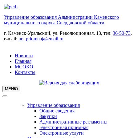
Управление образования Администрации Каменского
муниципального округа Свердловской области
г. Каменск-Уральский, ул. Революционная, 13, тел:
36-50-73
,
e-mail:
uo_priomnaja@mail.ru
Новости
Главная
МСОКО
Контакты
МЕНЮ
Управление образования
Общие сведения
Закупки
Административные регламенты
Электронная приемная
Электронные услуги