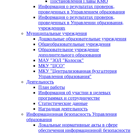
Постановления Главы КМО
Информация о результатах проверок,
проведенных в Управлением образования
Информация о результатах проверок,
проведенных в Управлении образования,
учреждениях
Муниципальные учреждения
Дошкольные образовательные учреждения
Общеобразовательные учреждения
Образовательное учреждение
дополнительного образования
МАУ "ЗОЛ "Колосок"
МКУ "ЦСО"
МКУ "Централизованная бухгалтерия
Управления образования"
Деятельность
План работы
Информация об участии в целевых
программах и сотрудничестве
Статистические данные
Наградная деятельность
Информационная безопасность Управления
образования
Локальные нормативные акты в сфере
обеспечения информационной безопасности