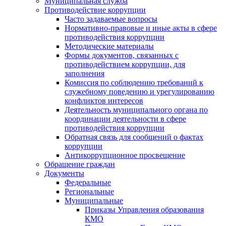
Муниципальная служба
Противодействие коррупции
Часто задаваемые вопросы
Нормативно-правовые и иные акты в сфере
противодействия коррупции
Методические материалы
Формы документов, связанных с
противодействием коррупции, для
заполнения
Комиссия по соблюдению требований к
служебному поведению и урегулированию
конфликтов интересов
Деятельность муниципального органа по
координации деятельности в сфере
противодействия коррупции
Обратная связь для сообщений о фактах
коррупции
Антикоррупционное просвещение
Обращение граждан
Документы
Федеральные
Региональные
Муниципальные
Приказы Управления образования
КМО