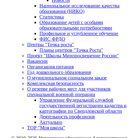
Новости
Национальное исследование качества
образования (НИКО)
Статистика
Образование детей с особыми
образовательными потребностями
Профильное и углубленное обучение
ФИС ФРДО
Центры "Точка роста"
Планы центров "Точка Роста"
Проект "Школы Минпросвещение России"
Вакансии
Организация питания
Год дошкольного образования
О муниципальном социальном заказе
Комплексная безопасность
О резерве рабочих мест для участников
специальной военной операции
Управление Федеральной службой
государственной регистрации кадастра и
картографии по Свердловской области
Деятельность профсоюзов
Актуально
ТОР "Моя школа"