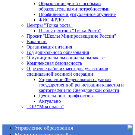
Образование детей с особыми
образовательными потребностями
Профильное и углубленное обучение
ФИС ФРДО
Центры "Точка роста"
Планы центров "Точка Роста"
Проект "Школы Минпросвещение России"
Вакансии
Организация питания
Год дошкольного образования
О муниципальном социальном заказе
Комплексная безопасность
О резерве рабочих мест для участников
специальной военной операции
Управление Федеральной службой
государственной регистрации кадастра и
картографии по Свердловской области
Деятельность профсоюзов
Актуально
ТОР "Моя школа"
Управление образования
Муниципальная служба
Общие сведения