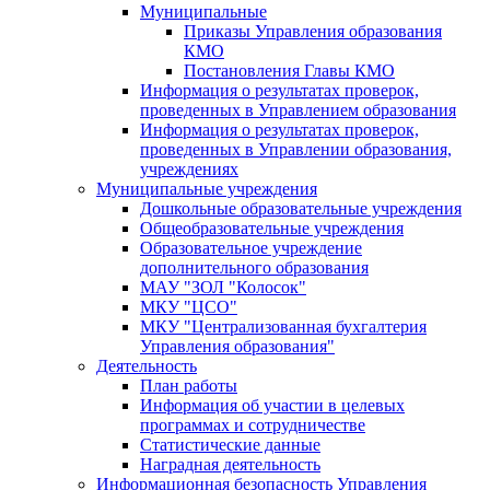
Муниципальные
Приказы Управления образования
КМО
Постановления Главы КМО
Информация о результатах проверок,
проведенных в Управлением образования
Информация о результатах проверок,
проведенных в Управлении образования,
учреждениях
Муниципальные учреждения
Дошкольные образовательные учреждения
Общеобразовательные учреждения
Образовательное учреждение
дополнительного образования
МАУ "ЗОЛ "Колосок"
МКУ "ЦСО"
МКУ "Централизованная бухгалтерия
Управления образования"
Деятельность
План работы
Информация об участии в целевых
программах и сотрудничестве
Статистические данные
Наградная деятельность
Информационная безопасность Управления