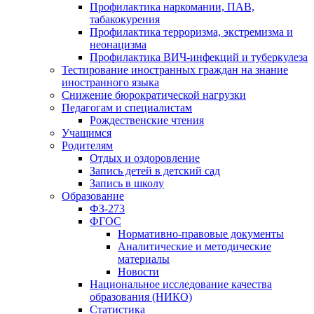
Профилактика наркомании, ПАВ,
табакокурения
Профилактика терроризма, экстремизма и
неонацизма
Профилактика ВИЧ-инфекций и туберкулеза
Тестирование иностранных граждан на знание
иностранного языка
Снижение бюрократической нагрузки
Педагогам и специалистам
Рождественские чтения
Учащимся
Родителям
Отдых и оздоровление
Запись детей в детский сад
Запись в школу
Образование
ФЗ-273
ФГОС
Нормативно-правовые документы
Аналитические и методические
материалы
Новости
Национальное исследование качества
образования (НИКО)
Статистика