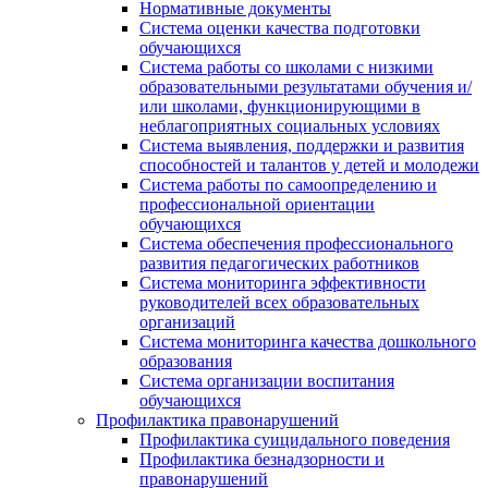
Нормативные документы
Система оценки качества подготовки
обучающихся
Система работы со школами с низкими
образовательными результатами обучения и/
или школами, функционирующими в
неблагоприятных социальных условиях
Система выявления, поддержки и развития
способностей и талантов у детей и молодежи
Система работы по самоопределению и
профессиональной ориентации
обучающихся
Система обеспечения профессионального
развития педагогических работников
Система мониторинга эффективности
руководителей всех образовательных
организаций
Система мониторинга качества дошкольного
образования
Система организации воспитания
обучающихся
Профилактика правонарушений
Профилактика суицидального поведения
Профилактика безнадзорности и
правонарушений