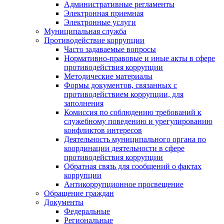
Административные регламенты
Электронная приемная
Электронные услуги
Муниципальная служба
Противодействие коррупции
Часто задаваемые вопросы
Нормативно-правовые и иные акты в сфере
противодействия коррупции
Методические материалы
Формы документов, связанных с
противодействием коррупции, для
заполнения
Комиссия по соблюдению требований к
служебному поведению и урегулированию
конфликтов интересов
Деятельность муниципального органа по
координации деятельности в сфере
противодействия коррупции
Обратная связь для сообщений о фактах
коррупции
Антикоррупционное просвещение
Обращение граждан
Документы
Федеральные
Региональные