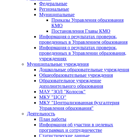
Федеральные
Региональные
Муниципальные
Приказы Управления образования
КМО
Постановления Главы КМО
Информация о результатах проверок,
проведенных в Управлением образования
Информация о результатах проверок,
проведенных в Управлении образования,
учреждениях
Муниципальные учреждения
Дошкольные образовательные учреждения
Общеобразовательные учреждения
Образовательное учреждение
дополнительного образования
МАУ "ЗОЛ "Колосок"
МКУ "ЦСО"
МКУ "Централизованная бухгалтерия
Управления образования"
Деятельность
План работы
Информация об участии в целевых
программах и сотрудничестве
Статистические данные