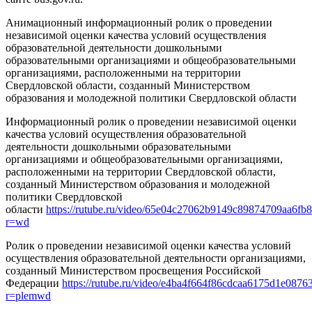
Анимационный информационный ролик о проведении
независимой оценки качества условий осуществления
образовательной деятельности дошкольными
образовательными организациями и общеобразовательными
организациями, расположенными на территории
Свердловской области, созданный Министерством
образования и молодежной политики Свердловской области
Информационный ролик о проведении независимой оценки
качества условий осуществления образовательной
деятельности дошкольными образовательными
организациями и общеобразовательными организациями,
расположенными на территории Свердловской области,
созданный Министерством образования и молодежной
политики Свердловской
области
https://rutube.ru/video/65e04c27062b9149c89874709aa6fb8
r=wd
Ролик о проведении независимой оценки качества условий
осуществления образовательной деятельности организациями,
созданный Министерством просвещения Российской
Федерации
https://rutube.ru/video/e4ba4f664f86cdcaa6175d1e0876
r=plemwd