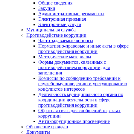
Общие сведения
Закупки
Административные регламенты
Электронная приемная
Электронные услуги
Муниципальная служба
Противодействие коррупции
Часто задаваемые вопросы
Нормативно-правовые и иные акты в сфере
противодействия коррупции
Методические материалы
Формы документов, связанных с
противодействием коррупции, для
заполнения
Комиссия по соблюдению требований к
служебному поведению и урегулированию
конфликтов интересов
Деятельность муниципального органа по
координации деятельности в сфере
противодействия коррупции
Обратная связь для сообщений о фактах
коррупции
Антикоррупционное просвещение
Обращение граждан
Документы