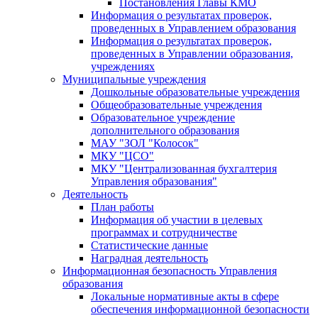
Постановления Главы КМО
Информация о результатах проверок,
проведенных в Управлением образования
Информация о результатах проверок,
проведенных в Управлении образования,
учреждениях
Муниципальные учреждения
Дошкольные образовательные учреждения
Общеобразовательные учреждения
Образовательное учреждение
дополнительного образования
МАУ "ЗОЛ "Колосок"
МКУ "ЦСО"
МКУ "Централизованная бухгалтерия
Управления образования"
Деятельность
План работы
Информация об участии в целевых
программах и сотрудничестве
Статистические данные
Наградная деятельность
Информационная безопасность Управления
образования
Локальные нормативные акты в сфере
обеспечения информационной безопасности