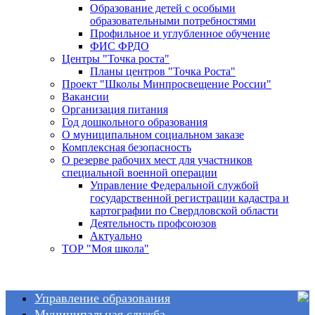
Образование детей с особыми
образовательными потребностями
Профильное и углубленное обучение
ФИС ФРДО
Центры "Точка роста"
Планы центров "Точка Роста"
Проект "Школы Минпросвещение России"
Вакансии
Организация питания
Год дошкольного образования
О муниципальном социальном заказе
Комплексная безопасность
О резерве рабочих мест для участников
специальной военной операции
Управление Федеральной службой
государственной регистрации кадастра и
картографии по Свердловской области
Деятельность профсоюзов
Актуально
ТОР "Моя школа"
Управление образования
Муниципальная служба
Общие сведения