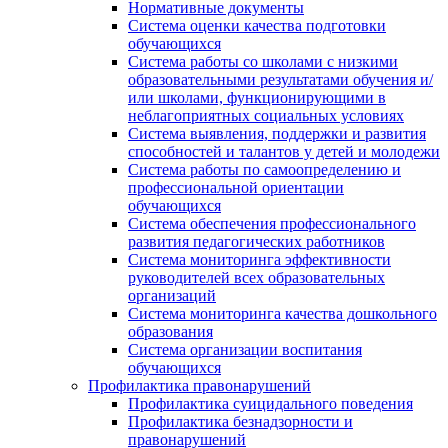
Нормативные документы
Система оценки качества подготовки
обучающихся
Система работы со школами с низкими
образовательными результатами обучения и/
или школами, функционирующими в
неблагоприятных социальных условиях
Система выявления, поддержки и развития
способностей и талантов у детей и молодежи
Система работы по самоопределению и
профессиональной ориентации
обучающихся
Система обеспечения профессионального
развития педагогических работников
Система мониторинга эффективности
руководителей всех образовательных
организаций
Система мониторинга качества дошкольного
образования
Система организации воспитания
обучающихся
Профилактика правонарушений
Профилактика суицидального поведения
Профилактика безнадзорности и
правонарушений