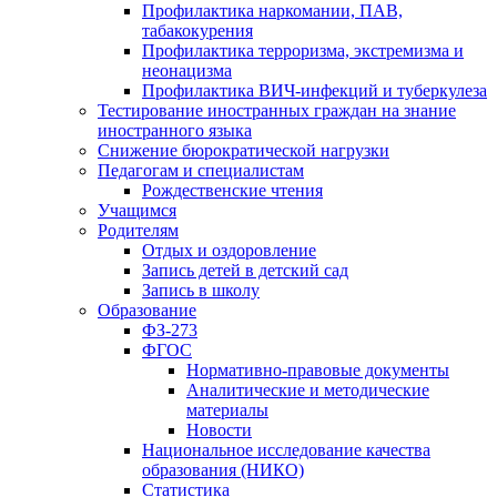
Профилактика наркомании, ПАВ,
табакокурения
Профилактика терроризма, экстремизма и
неонацизма
Профилактика ВИЧ-инфекций и туберкулеза
Тестирование иностранных граждан на знание
иностранного языка
Снижение бюрократической нагрузки
Педагогам и специалистам
Рождественские чтения
Учащимся
Родителям
Отдых и оздоровление
Запись детей в детский сад
Запись в школу
Образование
ФЗ-273
ФГОС
Нормативно-правовые документы
Аналитические и методические
материалы
Новости
Национальное исследование качества
образования (НИКО)
Статистика