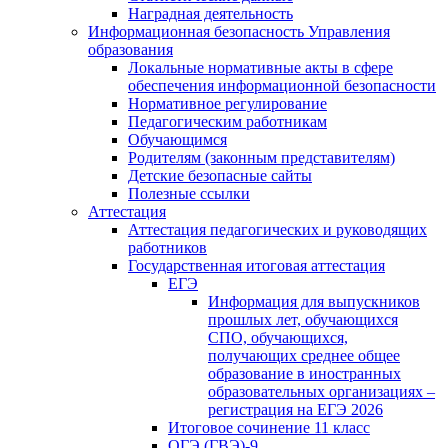
Наградная деятельность
Информационная безопасность Управления
образования
Локальные нормативные акты в сфере
обеспечения информационной безопасности
Нормативное регулирование
Педагогическим работникам
Обучающимся
Родителям (законным представителям)
Детские безопасные сайты
Полезные ссылки
Аттестация
Аттестация педагогических и руководящих
работников
Государственная итоговая аттестация
ЕГЭ
Информация для выпускников
прошлых лет, обучающихся
СПО, обучающихся,
получающих среднее общее
образование в иностранных
образовательных организациях –
регистрация на ЕГЭ 2026
Итоговое сочинение 11 класс
ОГЭ (ГВЭ)-9