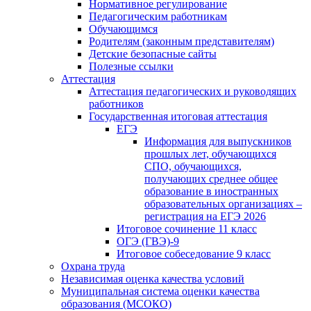
Нормативное регулирование
Педагогическим работникам
Обучающимся
Родителям (законным представителям)
Детские безопасные сайты
Полезные ссылки
Аттестация
Аттестация педагогических и руководящих
работников
Государственная итоговая аттестация
ЕГЭ
Информация для выпускников
прошлых лет, обучающихся
СПО, обучающихся,
получающих среднее общее
образование в иностранных
образовательных организациях –
регистрация на ЕГЭ 2026
Итоговое сочинение 11 класс
ОГЭ (ГВЭ)-9
Итоговое собеседование 9 класс
Охрана труда
Независимая оценка качества условий
Муниципальная система оценки качества
образования (МСОКО)