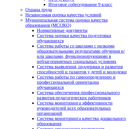
Итоговое собеседование 9 класс
Охрана труда
Независимая оценка качества условий
Муниципальная система оценки качества
образования (МСОКО)
Нормативные документы
Система оценки качества подготовки
обучающихся
Система работы со школами с низкими
образовательными результатами обучения и/
или школами, функционирующими в
неблагоприятных социальных условиях
Система выявления, поддержки и развития
способностей и талантов у детей и молодежи
Система работы по самоопределению и
профессиональной ориентации
обучающихся
Система обеспечения профессионального
развития педагогических работников
Система мониторинга эффективности
руководителей всех образовательных
организаций
Система мониторинга качества дошкольного
образования
Система организации воспитания