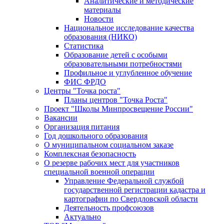
Аналитические и методические
материалы
Новости
Национальное исследование качества
образования (НИКО)
Статистика
Образование детей с особыми
образовательными потребностями
Профильное и углубленное обучение
ФИС ФРДО
Центры "Точка роста"
Планы центров "Точка Роста"
Проект "Школы Минпросвещение России"
Вакансии
Организация питания
Год дошкольного образования
О муниципальном социальном заказе
Комплексная безопасность
О резерве рабочих мест для участников
специальной военной операции
Управление Федеральной службой
государственной регистрации кадастра и
картографии по Свердловской области
Деятельность профсоюзов
Актуально