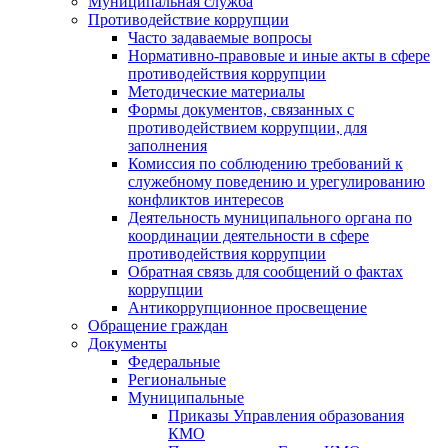
Муниципальная служба
Противодействие коррупции
Часто задаваемые вопросы
Нормативно-правовые и иные акты в сфере
противодействия коррупции
Методические материалы
Формы документов, связанных с
противодействием коррупции, для
заполнения
Комиссия по соблюдению требований к
служебному поведению и урегулированию
конфликтов интересов
Деятельность муниципального органа по
координации деятельности в сфере
противодействия коррупции
Обратная связь для сообщений о фактах
коррупции
Антикоррупционное просвещение
Обращение граждан
Документы
Федеральные
Региональные
Муниципальные
Приказы Управления образования
КМО