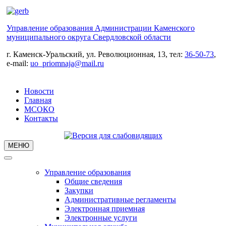
Управление образования Администрации Каменского
муниципального округа Свердловской области
г. Каменск-Уральский, ул. Революционная, 13, тел:
36-50-73
,
e-mail:
uo_priomnaja@mail.ru
Новости
Главная
МСОКО
Контакты
МЕНЮ
Управление образования
Общие сведения
Закупки
Административные регламенты
Электронная приемная
Электронные услуги