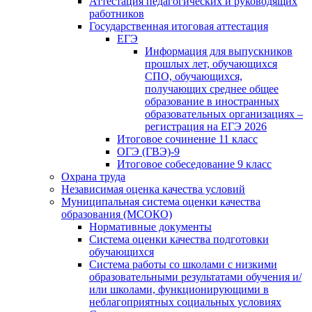
Аттестация педагогических и руководящих
работников
Государственная итоговая аттестация
ЕГЭ
Информация для выпускников
прошлых лет, обучающихся
СПО, обучающихся,
получающих среднее общее
образование в иностранных
образовательных организациях –
регистрация на ЕГЭ 2026
Итоговое сочинение 11 класс
ОГЭ (ГВЭ)-9
Итоговое собеседование 9 класс
Охрана труда
Независимая оценка качества условий
Муниципальная система оценки качества
образования (МСОКО)
Нормативные документы
Система оценки качества подготовки
обучающихся
Система работы со школами с низкими
образовательными результатами обучения и/
или школами, функционирующими в
неблагоприятных социальных условиях