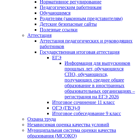
Нормативное регулирование
Педагогическим работникам
Обучающимся
Родителям (законным представителям)
Детские безопасные сайты
Полезные ссылки
Аттестация
Аттестация педагогических и руководящих
работников
Государственная итоговая аттестация
ЕГЭ
Информация для выпускников
прошлых лет, обучающихся
СПО, обучающихся,
получающих среднее общее
образование в иностранных
образовательных организациях –
регистрация на ЕГЭ 2026
Итоговое сочинение 11 класс
ОГЭ (ГВЭ)-9
Итоговое собеседование 9 класс
Охрана труда
Независимая оценка качества условий
Муниципальная система оценки качества
образования (МСОКО)