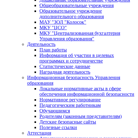
Общеобразовательные учреждения
Образовательное учреждение
дополнительного образования
МАУ "ЗОЛ "Колосок"
МКУ "ЦСО"
МКУ "Централизованная бухгалтерия
Управления образования"
Деятельность
План работы
Информация об участии в целевых
программах и сотрудничестве
Статистические данные
Наградная деятельность
Информационная безопасность Управления
образования
Локальные нормативные акты в сфере
обеспечения информационной безопасности
Нормативное регулирование
Педагогическим работникам
Обучающимся
Родителям (законным представителям)
Детские безопасные сайты
Полезные ссылки
Аттестация