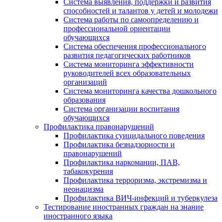
Система выявления, поддержки и развития
способностей и талантов у детей и молодежи
Система работы по самоопределению и
профессиональной ориентации
обучающихся
Система обеспечения профессионального
развития педагогических работников
Система мониторинга эффективности
руководителей всех образовательных
организаций
Система мониторинга качества дошкольного
образования
Система организации воспитания
обучающихся
Профилактика правонарушений
Профилактика суицидального поведения
Профилактика безнадзорности и
правонарушений
Профилактика наркомании, ПАВ,
табакокурения
Профилактика терроризма, экстремизма и
неонацизма
Профилактика ВИЧ-инфекций и туберкулеза
Тестирование иностранных граждан на знание
иностранного языка