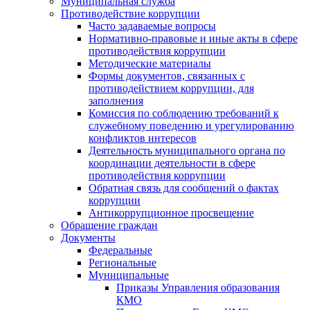
Муниципальная служба
Противодействие коррупции
Часто задаваемые вопросы
Нормативно-правовые и иные акты в сфере
противодействия коррупции
Методические материалы
Формы документов, связанных с
противодействием коррупции, для
заполнения
Комиссия по соблюдению требований к
служебному поведению и урегулированию
конфликтов интересов
Деятельность муниципального органа по
координации деятельности в сфере
противодействия коррупции
Обратная связь для сообщений о фактах
коррупции
Антикоррупционное просвещение
Обращение граждан
Документы
Федеральные
Региональные
Муниципальные
Приказы Управления образования
КМО