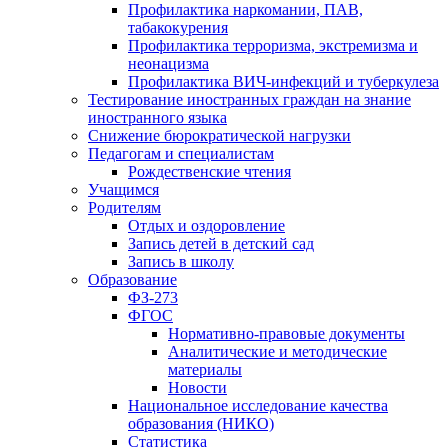
Профилактика наркомании, ПАВ,
табакокурения
Профилактика терроризма, экстремизма и
неонацизма
Профилактика ВИЧ-инфекций и туберкулеза
Тестирование иностранных граждан на знание
иностранного языка
Снижение бюрократической нагрузки
Педагогам и специалистам
Рождественские чтения
Учащимся
Родителям
Отдых и оздоровление
Запись детей в детский сад
Запись в школу
Образование
ФЗ-273
ФГОС
Нормативно-правовые документы
Аналитические и методические
материалы
Новости
Национальное исследование качества
образования (НИКО)
Статистика