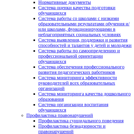
Нормативные документы
Система оценки качества подготовки
обучающихся
Система работы со школами с низкими
образовательными результатами обучения и/
или школами, функционирующими в
неблагоприятных социальных условиях
Система выявления, поддержки и развития
способностей и талантов у детей и молодежи
Система работы по самоопределению и
профессиональной ориентации
обучающихся
Система обеспечения профессионального
развития педагогических работников
Система мониторинга эффективности
руководителей всех образовательных
организаций
Система мониторинга качества дошкольного
образования
Система организации воспитания
обучающихся
Профилактика правонарушений
Профилактика суицидального поведения
Профилактика безнадзорности и
правонарушений