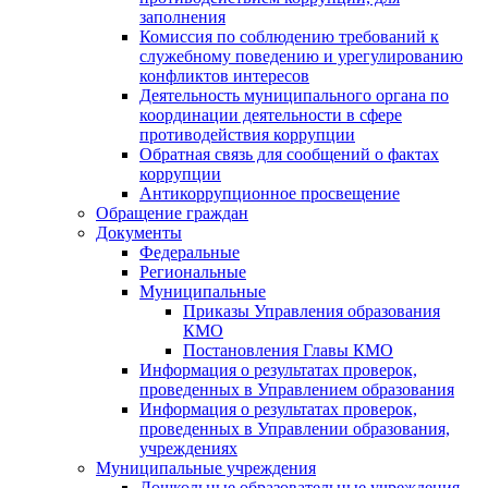
заполнения
Комиссия по соблюдению требований к
служебному поведению и урегулированию
конфликтов интересов
Деятельность муниципального органа по
координации деятельности в сфере
противодействия коррупции
Обратная связь для сообщений о фактах
коррупции
Антикоррупционное просвещение
Обращение граждан
Документы
Федеральные
Региональные
Муниципальные
Приказы Управления образования
КМО
Постановления Главы КМО
Информация о результатах проверок,
проведенных в Управлением образования
Информация о результатах проверок,
проведенных в Управлении образования,
учреждениях
Муниципальные учреждения
Дошкольные образовательные учреждения