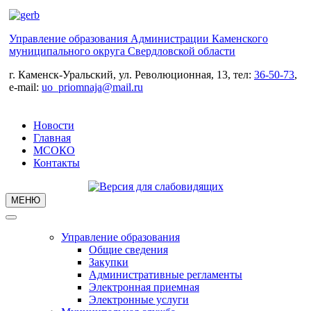
Управление образования Администрации Каменского
муниципального округа Свердловской области
г. Каменск-Уральский, ул. Революционная, 13, тел:
36-50-73
,
e-mail:
uo_priomnaja@mail.ru
Новости
Главная
МСОКО
Контакты
МЕНЮ
Управление образования
Общие сведения
Закупки
Административные регламенты
Электронная приемная
Электронные услуги