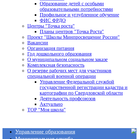
Образование детей с особыми
образовательными потребностями
Профильное и углубленное обучение
ФИС ФРДО
Центры "Точка роста"
Планы центров "Точка Роста"
Проект "Школы Минпросвещение России"
Вакансии
Организация питания
Год дошкольного образования
О муниципальном социальном заказе
Комплексная безопасность
О резерве рабочих мест для участников
специальной военной операции
Управление Федеральной службой
государственной регистрации кадастра и
картографии по Свердловской области
Деятельность профсоюзов
Актуально
ТОР "Моя школа"
Управление образования
Муниципальная служба
Общие сведения