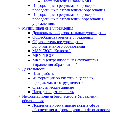
Постановления Главы КМО
Информация о результатах проверок,
проведенных в Управлением образования
Информация о результатах проверок,
проведенных в Управлении образования,
учреждениях
Муниципальные учреждения
Дошкольные образовательные учреждения
Общеобразовательные учреждения
Образовательное учреждение
дополнительного образования
МАУ "ЗОЛ "Колосок"
МКУ "ЦСО"
МКУ "Централизованная бухгалтерия
Управления образования"
Деятельность
План работы
Информация об участии в целевых
программах и сотрудничестве
Статистические данные
Наградная деятельность
Информационная безопасность Управления
образования
Локальные нормативные акты в сфере
обеспечения информационной безопасности