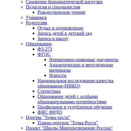
Снижение бюрократической нагрузки
Педагогам и специалистам
Рождественские чтения
Учащимся
Родителям
Отдых и оздоровление
Запись детей в детский сад
Запись в школу
Образование
ФЗ-273
ФГОС
Нормативно-правовые документы
Аналитические и методические
материалы
Новости
Национальное исследование качества
образования (НИКО)
Статистика
Образование детей с особыми
образовательными потребностями
Профильное и углубленное обучение
ФИС ФРДО
Центры "Точка роста"
Планы центров "Точка Роста"
Проект "Школы Минпросвещение России"