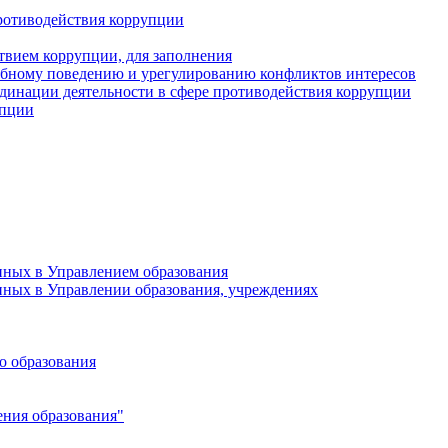
ротиводействия коррупции
твием коррупции, для заполнения
ебному поведению и урегулированию конфликтов интересов
динации деятельности в сфере противодействия коррупции
упции
нных в Управлением образования
нных в Управлении образования, учреждениях
о образования
ния образования"