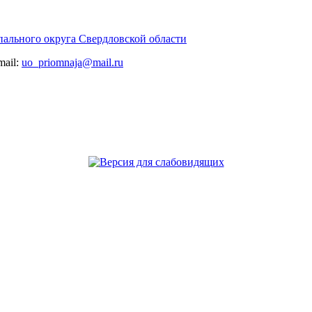
ального округа Свердловской области
-mail:
uo_priomnaja@mail.ru