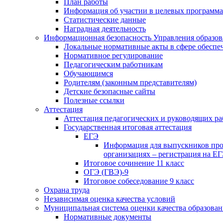
План работы
Информация об участии в целевых программа
Статистические данные
Наградная деятельность
Информационная безопасность Управления образов
Локальные нормативные акты в сфере обеспе
Нормативное регулирование
Педагогическим работникам
Обучающимся
Родителям (законным представителям)
Детские безопасные сайты
Полезные ссылки
Аттестация
Аттестация педагогических и руководящих р
Государственная итоговая аттестация
ЕГЭ
Информация для выпускников про
организациях – регистрация на ЕГ
Итоговое сочинение 11 класс
ОГЭ (ГВЭ)-9
Итоговое собеседование 9 класс
Охрана труда
Независимая оценка качества условий
Муниципальная система оценки качества образов
Нормативные документы