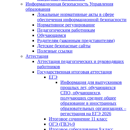
Информационная безопасность Управления
образования
Локальные нормативные акты в сфере
обеспечения информационной безопасности
Нормативное регулирование
Педагогическим работникам
Обучающимся
Родителям (законным представителям)
Детские безопасные сайты
Полезные ссылки
Аттестация
Аттестация педагогических и руководящих
работников
Государственная итоговая аттестация
ЕГЭ
Информация для выпускников
прошлых лет, обучающихся
СПО, обучающихся,
получающих среднее общее
образование в иностранных
образовательных организациях –
регистрация на ЕГЭ 2026
Итоговое сочинение 11 класс
ОГЭ (ГВЭ)-9
Итоговое собеседование 9 класс