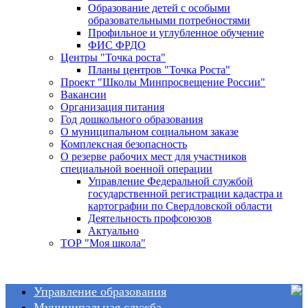
Образование детей с особыми
образовательными потребностями
Профильное и углубленное обучение
ФИС ФРДО
Центры "Точка роста"
Планы центров "Точка Роста"
Проект "Школы Минпросвещение России"
Вакансии
Организация питания
Год дошкольного образования
О муниципальном социальном заказе
Комплексная безопасность
О резерве рабочих мест для участников
специальной военной операции
Управление Федеральной службой
государственной регистрации кадастра и
картографии по Свердловской области
Деятельность профсоюзов
Актуально
ТОР "Моя школа"
Управление образования
Муниципальная служба
Общие сведения