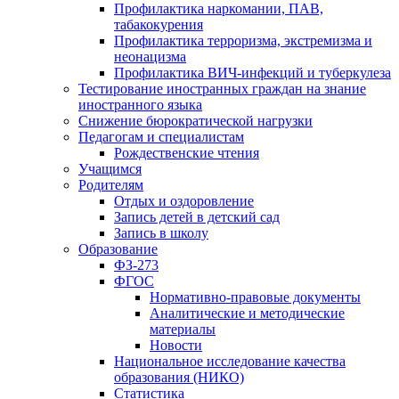
Профилактика наркомании, ПАВ,
табакокурения
Профилактика терроризма, экстремизма и
неонацизма
Профилактика ВИЧ-инфекций и туберкулеза
Тестирование иностранных граждан на знание
иностранного языка
Снижение бюрократической нагрузки
Педагогам и специалистам
Рождественские чтения
Учащимся
Родителям
Отдых и оздоровление
Запись детей в детский сад
Запись в школу
Образование
ФЗ-273
ФГОС
Нормативно-правовые документы
Аналитические и методические
материалы
Новости
Национальное исследование качества
образования (НИКО)
Статистика