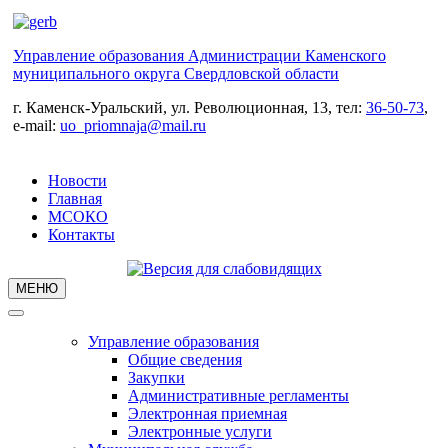
Управление образования Администрации Каменского
муниципального округа Свердловской области
г. Каменск-Уральский, ул. Революционная, 13, тел:
36-50-73
,
e-mail:
uo_priomnaja@mail.ru
Новости
Главная
МСОКО
Контакты
МЕНЮ
Управление образования
Общие сведения
Закупки
Административные регламенты
Электронная приемная
Электронные услуги