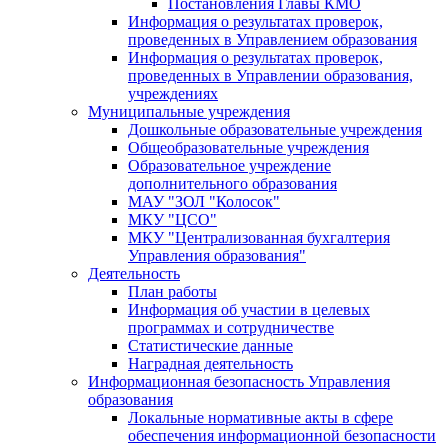
Постановления Главы КМО
Информация о результатах проверок,
проведенных в Управлением образования
Информация о результатах проверок,
проведенных в Управлении образования,
учреждениях
Муниципальные учреждения
Дошкольные образовательные учреждения
Общеобразовательные учреждения
Образовательное учреждение
дополнительного образования
МАУ "ЗОЛ "Колосок"
МКУ "ЦСО"
МКУ "Централизованная бухгалтерия
Управления образования"
Деятельность
План работы
Информация об участии в целевых
программах и сотрудничестве
Статистические данные
Наградная деятельность
Информационная безопасность Управления
образования
Локальные нормативные акты в сфере
обеспечения информационной безопасности