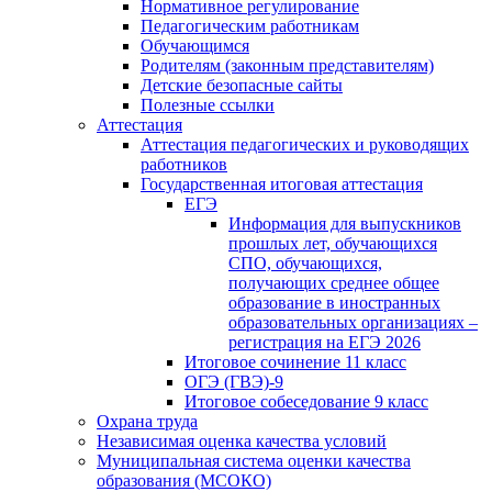
Нормативное регулирование
Педагогическим работникам
Обучающимся
Родителям (законным представителям)
Детские безопасные сайты
Полезные ссылки
Аттестация
Аттестация педагогических и руководящих
работников
Государственная итоговая аттестация
ЕГЭ
Информация для выпускников
прошлых лет, обучающихся
СПО, обучающихся,
получающих среднее общее
образование в иностранных
образовательных организациях –
регистрация на ЕГЭ 2026
Итоговое сочинение 11 класс
ОГЭ (ГВЭ)-9
Итоговое собеседование 9 класс
Охрана труда
Независимая оценка качества условий
Муниципальная система оценки качества
образования (МСОКО)