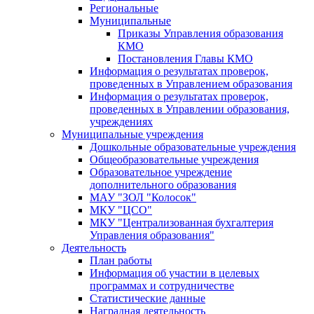
Региональные
Муниципальные
Приказы Управления образования
КМО
Постановления Главы КМО
Информация о результатах проверок,
проведенных в Управлением образования
Информация о результатах проверок,
проведенных в Управлении образования,
учреждениях
Муниципальные учреждения
Дошкольные образовательные учреждения
Общеобразовательные учреждения
Образовательное учреждение
дополнительного образования
МАУ "ЗОЛ "Колосок"
МКУ "ЦСО"
МКУ "Централизованная бухгалтерия
Управления образования"
Деятельность
План работы
Информация об участии в целевых
программах и сотрудничестве
Статистические данные
Наградная деятельность