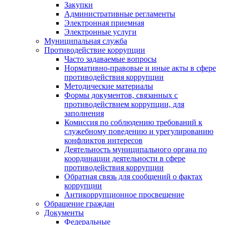
Закупки
Административные регламенты
Электронная приемная
Электронные услуги
Муниципальная служба
Противодействие коррупции
Часто задаваемые вопросы
Нормативно-правовые и иные акты в сфере
противодействия коррупции
Методические материалы
Формы документов, связанных с
противодействием коррупции, для
заполнения
Комиссия по соблюдению требований к
служебному поведению и урегулированию
конфликтов интересов
Деятельность муниципального органа по
координации деятельности в сфере
противодействия коррупции
Обратная связь для сообщений о фактах
коррупции
Антикоррупционное просвещение
Обращение граждан
Документы
Федеральные