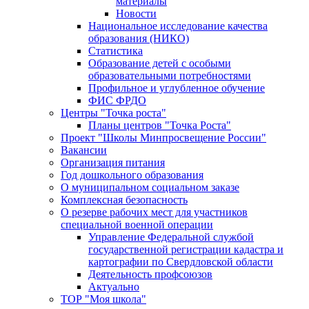
материалы
Новости
Национальное исследование качества
образования (НИКО)
Статистика
Образование детей с особыми
образовательными потребностями
Профильное и углубленное обучение
ФИС ФРДО
Центры "Точка роста"
Планы центров "Точка Роста"
Проект "Школы Минпросвещение России"
Вакансии
Организация питания
Год дошкольного образования
О муниципальном социальном заказе
Комплексная безопасность
О резерве рабочих мест для участников
специальной военной операции
Управление Федеральной службой
государственной регистрации кадастра и
картографии по Свердловской области
Деятельность профсоюзов
Актуально
ТОР "Моя школа"