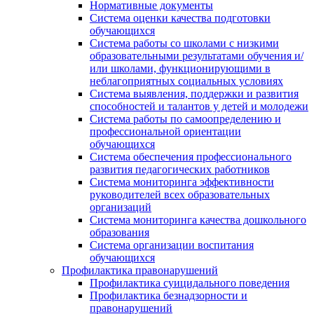
Нормативные документы
Система оценки качества подготовки
обучающихся
Система работы со школами с низкими
образовательными результатами обучения и/
или школами, функционирующими в
неблагоприятных социальных условиях
Система выявления, поддержки и развития
способностей и талантов у детей и молодежи
Система работы по самоопределению и
профессиональной ориентации
обучающихся
Система обеспечения профессионального
развития педагогических работников
Система мониторинга эффективности
руководителей всех образовательных
организаций
Система мониторинга качества дошкольного
образования
Система организации воспитания
обучающихся
Профилактика правонарушений
Профилактика суицидального поведения
Профилактика безнадзорности и
правонарушений