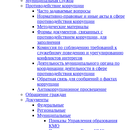
Муниципальная служба
Противодействие коррупции
Часто задаваемые вопросы
Нормативно-правовые и иные акты в сфере
противодействия коррупции
Методические материалы
Формы документов, связанных с
противодействием коррупции, для
заполнения
Комиссия по соблюдению требований к
служебному поведению и урегулированию
конфликтов интересов
Деятельность муниципального органа по
координации деятельности в сфере
противодействия коррупции
Обратная связь для сообщений о фактах
коррупции
Антикоррупционное просвещение
Обращение граждан
Документы
Федеральные
Региональные
Муниципальные
Приказы Управления образования
КМО