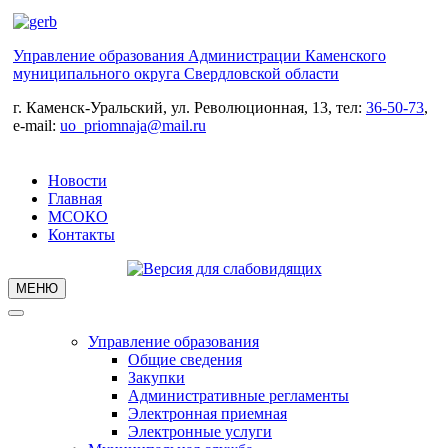
Управление образования Администрации Каменского
муниципального округа Свердловской области
г. Каменск-Уральский, ул. Революционная, 13, тел:
36-50-73
,
e-mail:
uo_priomnaja@mail.ru
Новости
Главная
МСОКО
Контакты
МЕНЮ
Управление образования
Общие сведения
Закупки
Административные регламенты
Электронная приемная
Электронные услуги