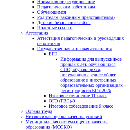
Нормативное регулирование
Педагогическим работникам
Обучающимся
Родителям (законным представителям)
Детские безопасные сайты
Полезные ссылки
Аттестация
Аттестация педагогических и руководящих
работников
Государственная итоговая аттестация
ЕГЭ
Информация для выпускников
прошлых лет, обучающихся
СПО, обучающихся,
получающих среднее общее
образование в иностранных
образовательных организациях –
регистрация на ЕГЭ 2026
Итоговое сочинение 11 класс
ОГЭ (ГВЭ)-9
Итоговое собеседование 9 класс
Охрана труда
Независимая оценка качества условий
Муниципальная система оценки качества
образования (МСОКО)