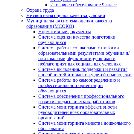
Итоговое собеседование 9 класс
Охрана труда
Независимая оценка качества условий
Муниципальная система оценки качества
образования (МСОКО)
Нормативные документы
Система оценки качества подготовки
обучающихся
Система работы со школами с низкими
образовательными результатами обучения и/
или школами, функционирующими в
неблагоприятных социальных условиях
Система выявления, поддержки и развития
способностей и талантов у детей и молодежи
Система работы по самоопределению и
профессиональной ориентации
обучающихся
Система обеспечения профессионального
развития педагогических работников
Система мониторинга эффективности
руководителей всех образовательных
организаций
Система мониторинга качества дошкольного
образования
Система организации воспитания