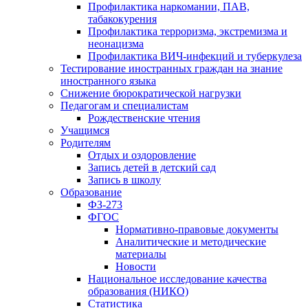
Профилактика наркомании, ПАВ,
табакокурения
Профилактика терроризма, экстремизма и
неонацизма
Профилактика ВИЧ-инфекций и туберкулеза
Тестирование иностранных граждан на знание
иностранного языка
Снижение бюрократической нагрузки
Педагогам и специалистам
Рождественские чтения
Учащимся
Родителям
Отдых и оздоровление
Запись детей в детский сад
Запись в школу
Образование
ФЗ-273
ФГОС
Нормативно-правовые документы
Аналитические и методические
материалы
Новости
Национальное исследование качества
образования (НИКО)
Статистика