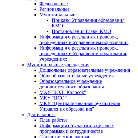
Федеральные
Региональные
Муниципальные
Приказы Управления образования
КМО
Постановления Главы КМО
Информация о результатах проверок,
проведенных в Управлением образования
Информация о результатах проверок,
проведенных в Управлении образования,
учреждениях
Муниципальные учреждения
Дошкольные образовательные учреждения
Общеобразовательные учреждения
Образовательное учреждение
дополнительного образования
МАУ "ЗОЛ "Колосок"
МКУ "ЦСО"
МКУ "Централизованная бухгалтерия
Управления образования"
Деятельность
План работы
Информация об участии в целевых
программах и сотрудничестве
Статистические данные