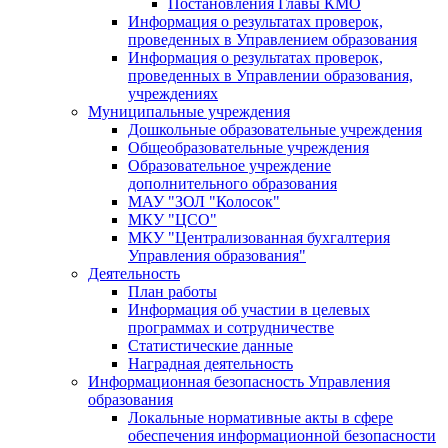
Постановления Главы КМО
Информация о результатах проверок,
проведенных в Управлением образования
Информация о результатах проверок,
проведенных в Управлении образования,
учреждениях
Муниципальные учреждения
Дошкольные образовательные учреждения
Общеобразовательные учреждения
Образовательное учреждение
дополнительного образования
МАУ "ЗОЛ "Колосок"
МКУ "ЦСО"
МКУ "Централизованная бухгалтерия
Управления образования"
Деятельность
План работы
Информация об участии в целевых
программах и сотрудничестве
Статистические данные
Наградная деятельность
Информационная безопасность Управления
образования
Локальные нормативные акты в сфере
обеспечения информационной безопасности