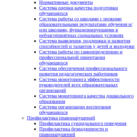
Нормативные документы
Система оценки качества подготовки
обучающихся
Система работы со школами с низкими
образовательными результатами обучения и/
или школами, функционирующими в
неблагоприятных социальных условиях
Система выявления, поддержки и развития
способностей и талантов у детей и молодежи
Система работы по самоопределению и
профессиональной ориентации
обучающихся
Система обеспечения профессионального
развития педагогических работников
Система мониторинга эффективности
руководителей всех образовательных
организаций
Система мониторинга качества дошкольного
образования
Система организации воспитания
обучающихся
Профилактика правонарушений
Профилактика суицидального поведения
Профилактика безнадзорности и
правонарушений