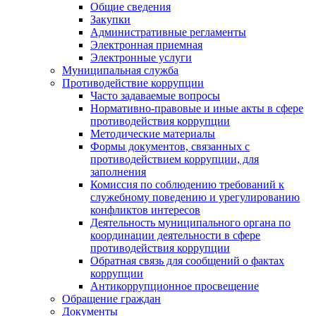
Общие сведения
Закупки
Административные регламенты
Электронная приемная
Электронные услуги
Муниципальная служба
Противодействие коррупции
Часто задаваемые вопросы
Нормативно-правовые и иные акты в сфере
противодействия коррупции
Методические материалы
Формы документов, связанных с
противодействием коррупции, для
заполнения
Комиссия по соблюдению требований к
служебному поведению и урегулированию
конфликтов интересов
Деятельность муниципального органа по
координации деятельности в сфере
противодействия коррупции
Обратная связь для сообщений о фактах
коррупции
Антикоррупционное просвещение
Обращение граждан
Документы