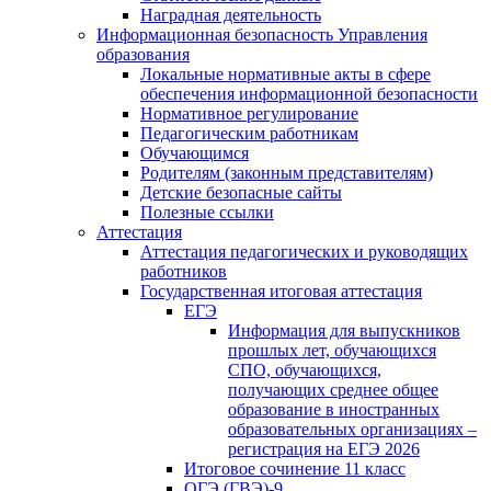
Наградная деятельность
Информационная безопасность Управления
образования
Локальные нормативные акты в сфере
обеспечения информационной безопасности
Нормативное регулирование
Педагогическим работникам
Обучающимся
Родителям (законным представителям)
Детские безопасные сайты
Полезные ссылки
Аттестация
Аттестация педагогических и руководящих
работников
Государственная итоговая аттестация
ЕГЭ
Информация для выпускников
прошлых лет, обучающихся
СПО, обучающихся,
получающих среднее общее
образование в иностранных
образовательных организациях –
регистрация на ЕГЭ 2026
Итоговое сочинение 11 класс
ОГЭ (ГВЭ)-9