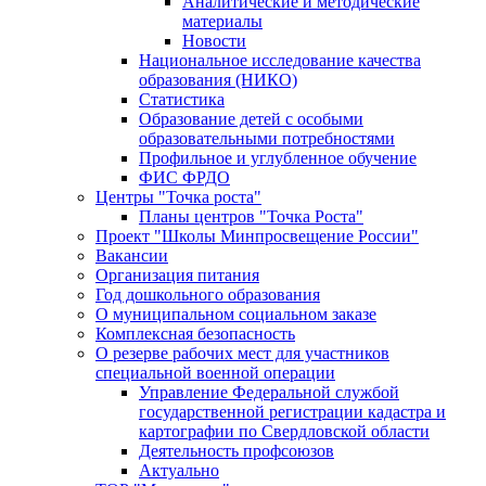
Аналитические и методические
материалы
Новости
Национальное исследование качества
образования (НИКО)
Статистика
Образование детей с особыми
образовательными потребностями
Профильное и углубленное обучение
ФИС ФРДО
Центры "Точка роста"
Планы центров "Точка Роста"
Проект "Школы Минпросвещение России"
Вакансии
Организация питания
Год дошкольного образования
О муниципальном социальном заказе
Комплексная безопасность
О резерве рабочих мест для участников
специальной военной операции
Управление Федеральной службой
государственной регистрации кадастра и
картографии по Свердловской области
Деятельность профсоюзов
Актуально