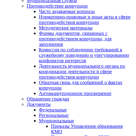
Муниципальная служба
Противодействие коррупции
Часто задаваемые вопросы
Нормативно-правовые и иные акты в сфере
противодействия коррупции
Методические материалы
Формы документов, связанных с
противодействием коррупции, для
заполнения
Комиссия по соблюдению требований к
служебному поведению и урегулированию
конфликтов интересов
Деятельность муниципального органа по
координации деятельности в сфере
противодействия коррупции
Обратная связь для сообщений о фактах
коррупции
Антикоррупционное просвещение
Обращение граждан
Документы
Федеральные
Региональные
Муниципальные
Приказы Управления образования
КМО