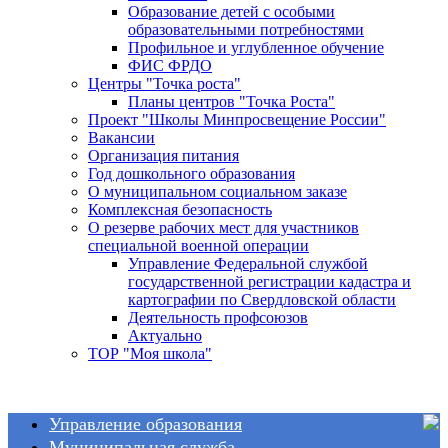
Образование детей с особыми
образовательными потребностями
Профильное и углубленное обучение
ФИС ФРДО
Центры "Точка роста"
Планы центров "Точка Роста"
Проект "Школы Минпросвещение России"
Вакансии
Организация питания
Год дошкольного образования
О муниципальном социальном заказе
Комплексная безопасность
О резерве рабочих мест для участников
специальной военной операции
Управление Федеральной службой
государственной регистрации кадастра и
картографии по Свердловской области
Деятельность профсоюзов
Актуально
ТОР "Моя школа"
Управление образования
Муниципальная служба
Общие сведения