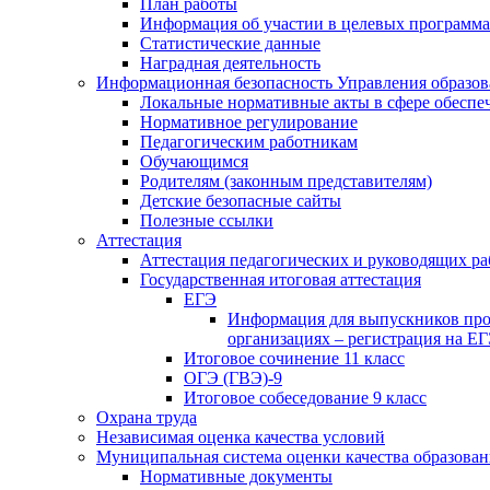
План работы
Информация об участии в целевых программа
Статистические данные
Наградная деятельность
Информационная безопасность Управления образов
Локальные нормативные акты в сфере обеспе
Нормативное регулирование
Педагогическим работникам
Обучающимся
Родителям (законным представителям)
Детские безопасные сайты
Полезные ссылки
Аттестация
Аттестация педагогических и руководящих р
Государственная итоговая аттестация
ЕГЭ
Информация для выпускников про
организациях – регистрация на ЕГ
Итоговое сочинение 11 класс
ОГЭ (ГВЭ)-9
Итоговое собеседование 9 класс
Охрана труда
Независимая оценка качества условий
Муниципальная система оценки качества образов
Нормативные документы