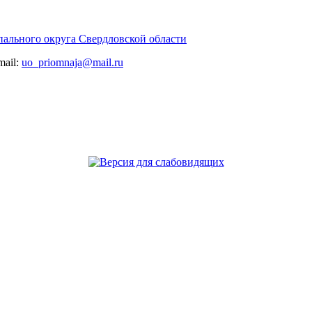
ального округа Свердловской области
-mail:
uo_priomnaja@mail.ru