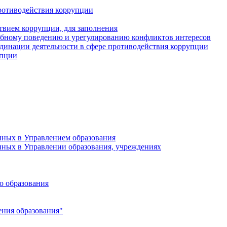
ротиводействия коррупции
твием коррупции, для заполнения
ебному поведению и урегулированию конфликтов интересов
динации деятельности в сфере противодействия коррупции
упции
нных в Управлением образования
нных в Управлении образования, учреждениях
о образования
ния образования"